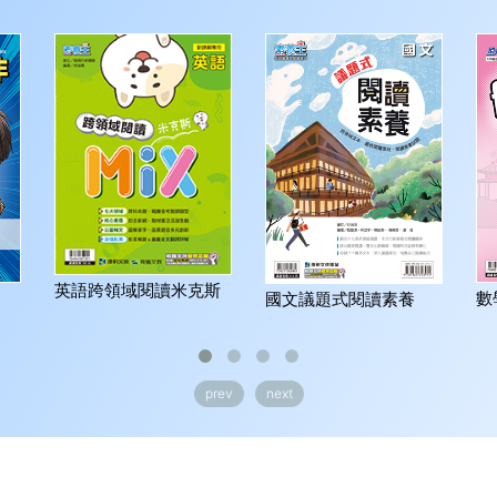
英語跨領域閱讀米克斯
數
國文議題式閱讀素養
prev
next