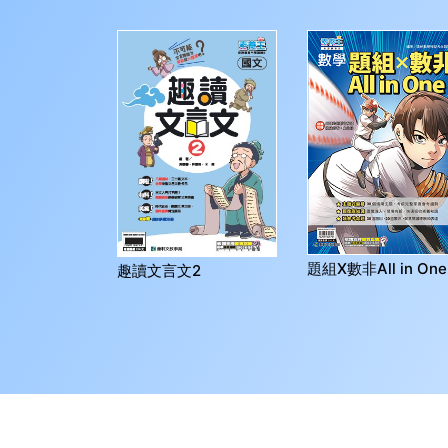
題組X數非All in One
趣讀文言文2