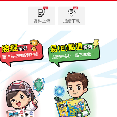
hot
hot
資料上傳
成績下載