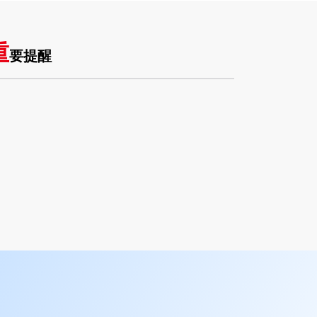
重
要提醒