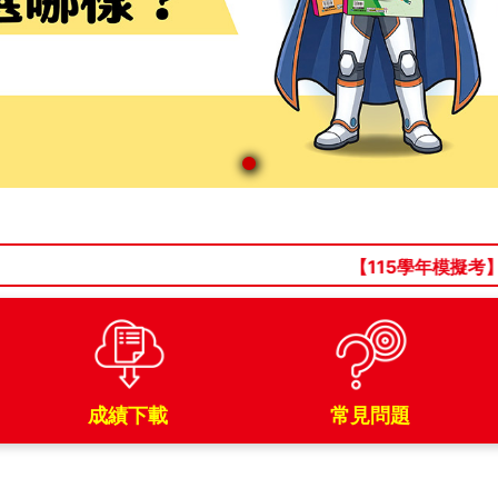
【115學年模擬考】測驗
成績下載
常見問題