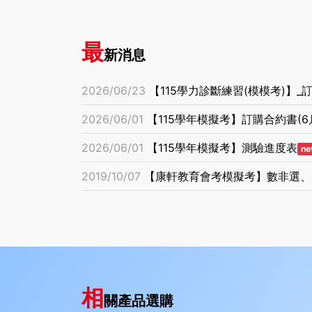
最
新消息
2026/06/23
【115學力診斷練習(模模考)】
2026/06/01
【115學年模擬考】訂購合約書(6
2026/06/01
【115學年模擬考】測驗進度表
ne
2019/10/07
【康軒教育會考模擬考】數非選、
相
關產品選購